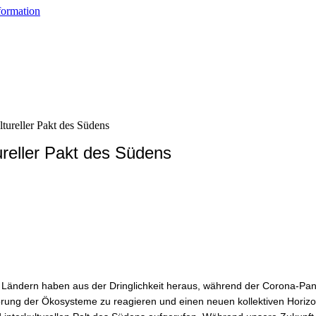
formation
tureller Pakt des Südens
Ländern haben aus der Dringlichkeit heraus, während der Corona-Pand
örung der Ökosysteme zu reagieren und einen neuen kollektiven Horizon