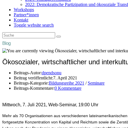
2022: Demokratische Partizipation und ökosoziale Trans
Workshops
Partner*innen
Kontakt
Toggle website search
Blog
Ökosozialer, wirtschaftlicher und interkul
Beitrags-Autor:
dpendsonu
Beitrag veröffentlicht:
7. April 2021
Beitrags-Kategorie:
Bildungsreihe 2021
/
Seminare
Beitrags-Kommentare:
0 Kommentare
–
Mittwoch, 7. Juli 2021, Web-Seminar, 19:00 Uhr
Mehr als 70 Organisationen aus verschiedenen lateinamerikanischen 
fortgesetzte Konzentration von Kapital und Reichtum sowie die Zerst