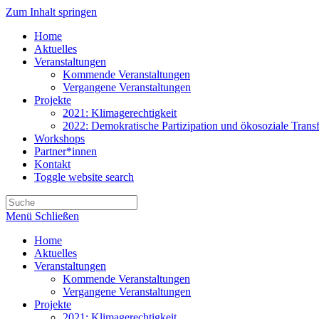
Zum Inhalt springen
Home
Aktuelles
Veranstaltungen
Kommende Veranstaltungen
Vergangene Veranstaltungen
Projekte
2021: Klimagerechtigkeit
2022: Demokratische Partizipation und ökosoziale Trans
Workshops
Partner*innen
Kontakt
Toggle website search
Menü
Schließen
Home
Aktuelles
Veranstaltungen
Kommende Veranstaltungen
Vergangene Veranstaltungen
Projekte
2021: Klimagerechtigkeit