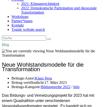
2021: Klimagerechtigkeit
2022: Demokratische Partizipation und ökosoziale
Transformation
Workshops
Partner*innen
Kontakt
Toggle website search
Blog
Neue Wohlstandsmodelle für die
Transformation
Beitrags-Autor:
Klaus Hess
Beitrag veröffentlicht:
17. März 2023
Beitrags-Kategorie:
Bildungsreihe 2022
/
Info
Das Bildungs- und Vernetzungsprojekt für 2023 hat mit
einem Quadrathlon unter verschiedenen
Veranstaltungsformaten gestartet. Es handelt sich im